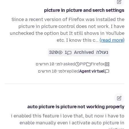
picture in picture and serch settings
Since a recent version of Firefox was installed the
picture in picture control does not work. I have
unchecked the option but It still shows in YouTube
etc. I know this c…
(read more)
נעולה
Archived
1
320
Firefox
PiP
asked לפני 10 חודשים
Agent virtuel
replied
לפני 10 חודשים
auto picture is picture not working properly
i enabled this feature i love that, but now i have to
enable manually even i activate auto picture in