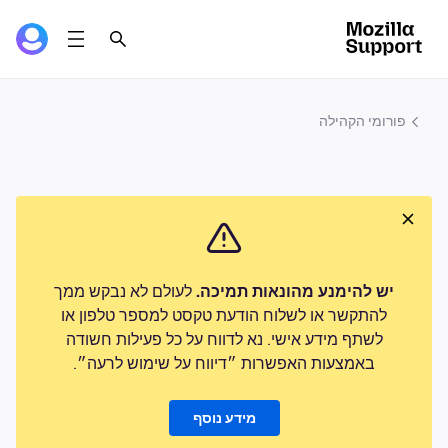
פורומי הקהילה
יש להימנע מהונאות תמיכה.
לעולם לא נבקש ממך
להתקשר או לשלוח הודעת טקסט למספר טלפון או
לשתף מידע אישי. נא לדווח על כל פעילות חשודה
באמצעות האפשרות ״דיווח על שימוש לרעה״.
מידע נוסף