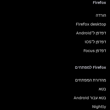
Firefox
הורדה
Firefox desktop
דפדפן ל־Android
דפדפן ל־iOS
דפדפן Focus
Firefox למפתחים
מהדורת המפתחים
בטא
בטא עבור Android
Nightly