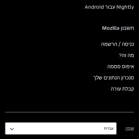
Nightly עבור Android
חשבון Mozilla
כניסה / הרשמה
מה זה?
איפוס ססמה
סנכרון הנתונים שלך
קבלת עזרה
שפה
שפה