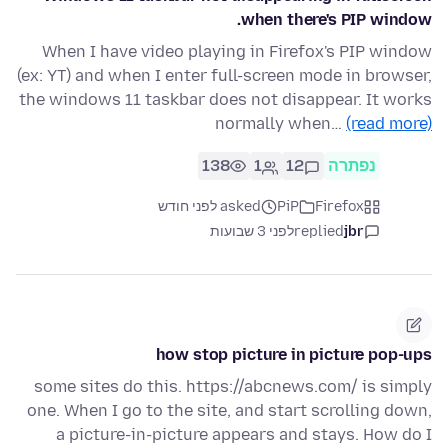
when there's PIP window.
When I have video playing in Firefox's PIP window
(ex: YT) and when I enter full-screen mode in browser,
the windows 11 taskbar does not disappear. It works
normally when…
(read more)
נפתרה
12
1
138
Firefox
PiP
asked לפני חודש
jbr
replied
לפני 3 שבועות
how stop picture in picture pop-ups
some sites do this. https://abcnews.com/ is simply
one. When I go to the site, and start scrolling down,
a picture-in-picture appears and stays. How do I