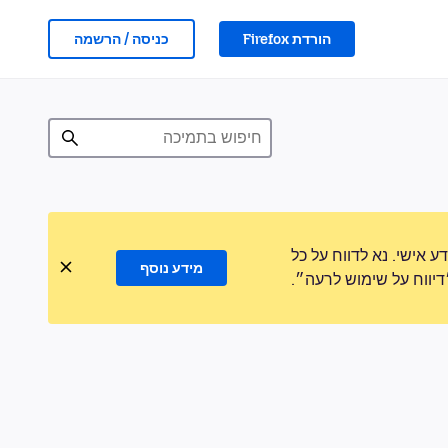
הורדת Firefox
כניסה / הרשמה
אישי. נא לדווח על כל
מידע נוסף
ווח על שימוש לרעה״.