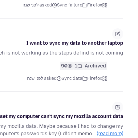
Firefox
Sync failure
asked לפני שנה
I want to sync my data to another laptop
ch is not working as the steps defind is not coming
90
1
Archived
Firefox
Sync data
asked לפני שנה
reset my computer can't sync my mozilla account data.
 my mozilla data. Maybe because I had to change my
mputer's passwords key (I didn't memo…
(read more)