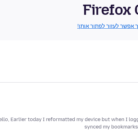
Firefox
ך אפשר לעזור לפתור אותן!
ello, Earlier today I reformatted my device but when I logg
synced my bookmarks 