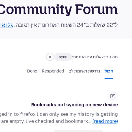
 Community Forum
ל־22 שאלות ב־24 השעות האחרונות אין תגובה.
גלו אי
מוצגות שאלות עם התגיות:
sync
הכול
נדרשת תשומת לב
Responded
Done
Bookmarks not syncing on new device
ed in to firefox I can only see my history is getting
are empty, I've checked and bookmark…
(read more)