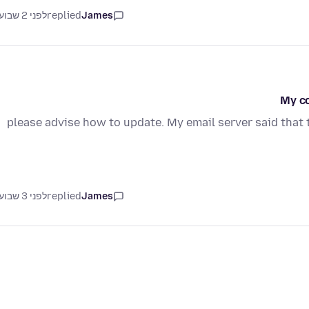
James
replied
לפני 2 שבועות
My co
please advise how to update. My email server said that t
James
replied
לפני 3 שבועות