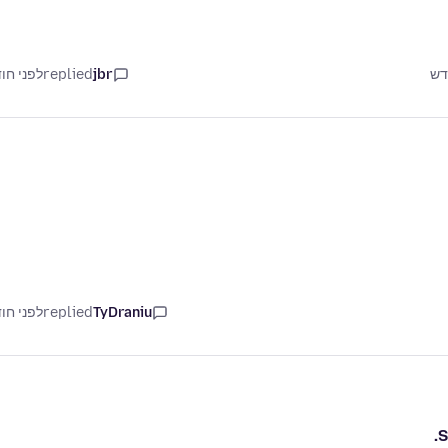
jbr
replied
לפני חו
TyDraniu
replied
לפני חו
S