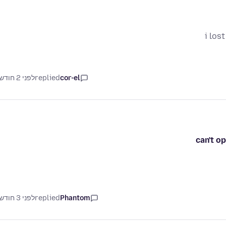
i los
cor-el
replied
לפני 2 חודשים
can't op
Phantom
replied
לפני 3 חודשים