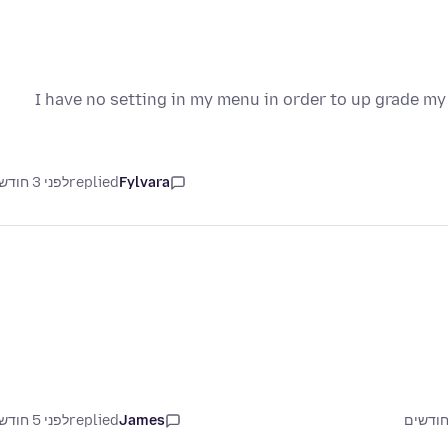
I have no setting in my menu in order to up grade m
Fylvara
replied
לפני 3 חודשים
James
replied
לפני 5 חודשים