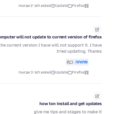
Firefox
Update
asked לפני 2 שבועות
mputer will not update to current version of firefox
he current version I have will not support it. I have
tried updating. Thanks.
פתוחה
2
Firefox
Update
asked לפני 3 שבועות
how ton install and get updates
give me tips and stages to make it