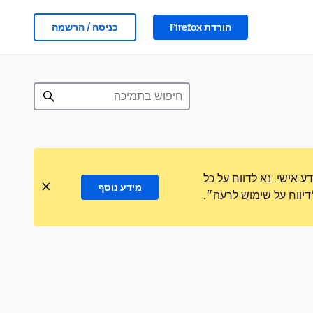
הורדת Firefox
כניסה / הרשמה
אישי. נא לדווח על כל
מידע נוסף
ווח על שימוש לרעה״.