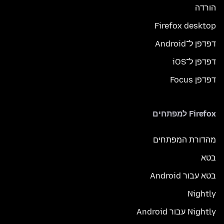
הורדה
Firefox desktop
דפדפן ל־Android
דפדפן ל־iOS
דפדפן Focus
Firefox למפתחים
מהדורת המפתחים
בטא
בטא עבור Android
Nightly
Nightly עבור Android