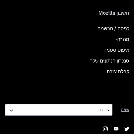
חשבון Mozilla
כניסה / הרשמה
מה זה?
איפוס ססמה
סנכרון הנתונים שלך
קבלת עזרה
שפה
שפה