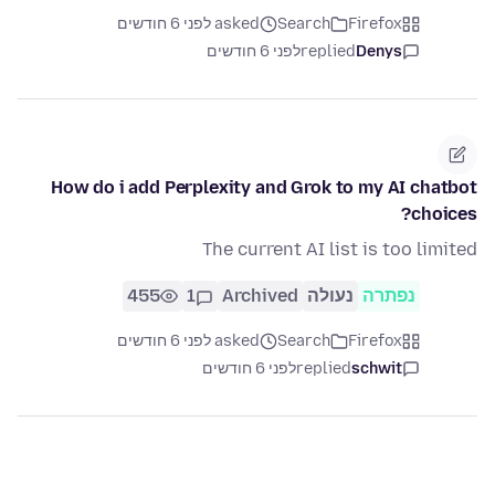
Firefox
Search
asked לפני 6 חודשים
Denys
replied
לפני 6 חודשים
How do i add Perplexity and Grok to my AI chatbot
choices?
The current AI list is too limited
נפתרה
נעולה
Archived
1
455
Firefox
Search
asked לפני 6 חודשים
schwit
replied
לפני 6 חודשים