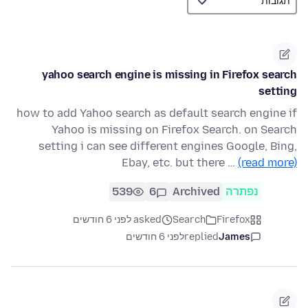
yahoo search engine is missing in Firefox search
setting
how to add Yahoo search as default search engine if
Yahoo is missing on Firefox Search. on Search
setting i can see different engines Google, Bing,
Ebay, etc. but there …
(read more)
נפתרה
Archived
6
539
Firefox
Search
asked לפני 6 חודשים
James
replied
לפני 6 חודשים