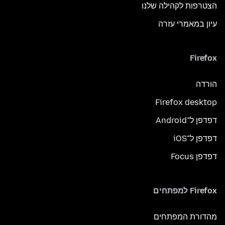
הצטרפות לקהילה שלנו
עיון במאמרי עזרה
Firefox
הורדה
Firefox desktop
דפדפן ל־Android
דפדפן ל־iOS
דפדפן Focus
Firefox למפתחים
מהדורת המפתחים