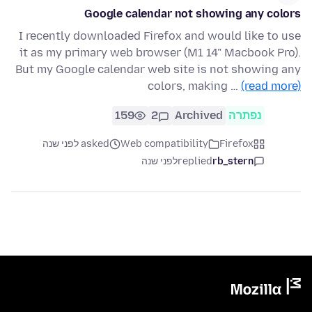
Google calendar not showing any colors
I recently downloaded Firefox and would like to use
it as my primary web browser (M1 14" Macbook Pro).
But my Google calendar web site is not showing any
colors, making …
(read more)
נפתרה
Archived
2
159
Firefox
Web compatibility
asked לפני שנה
rb_stern
replied
לפני שנה