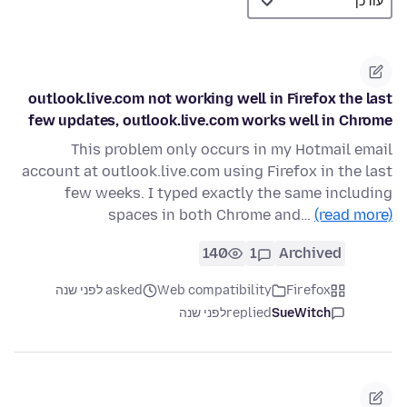
outlook.live.com not working well in Firefox the last
few updates, outlook.live.com works well in Chrome
This problem only occurs in my Hotmail email
account at outlook.live.com using Firefox in the last
few weeks. I typed exactly the same including
spaces in both Chrome and…
(read more)
140
1
Archived
Firefox
Web compatibility
asked לפני שנה
SueWitch
replied
לפני שנה