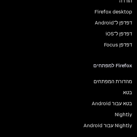
הורדה
Firefox desktop
דפדפן ל־Android
דפדפן ל־iOS
דפדפן Focus
Firefox למפתחים
מהדורת המפתחים
בטא
בטא עבור Android
Nightly
Nightly עבור Android