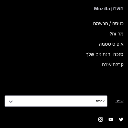
חשבון Mozilla
כניסה / הרשמה
מה זה?
איפוס ססמה
סנכרון הנתונים שלך
קבלת עזרה
שפה
שפה