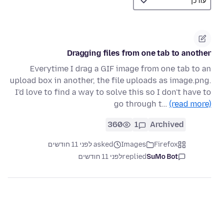
Dragging files from one tab to another
Everytime I drag a GIF image from one tab to an
upload box in another, the file uploads as image.png.
I'd love to find a way to solve this so I don't have to
go through t…
(read more)
360
1
Archived
Firefox
Images
asked לפני 11 חודשים
SuMo Bot
replied
לפני 11 חודשים