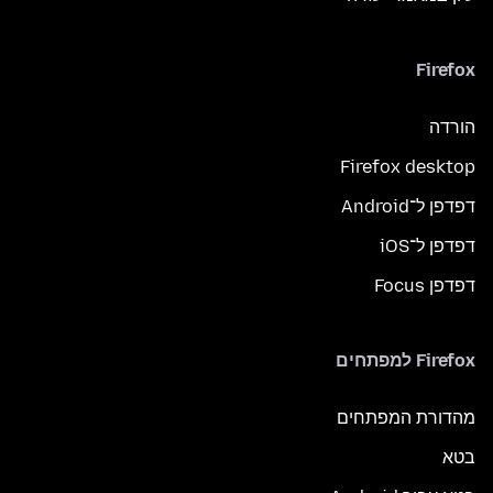
Firefox
הורדה
Firefox desktop
דפדפן ל־Android
דפדפן ל־iOS
דפדפן Focus
Firefox למפתחים
מהדורת המפתחים
בטא