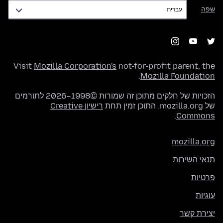
שפה
שפה
Visit
Mozilla Corporation's
not-for-profit parent, the
.
Mozilla Foundation
הזכויות של חלקים מתוכן זה שמורות ©1998–2026 לתורמים
של mozilla.org. התוכן זמין תחת
רישיון Creative
.
Commons
mozilla.org
תנאי השירות
פרטיות
עוגיות
יצירת קשר