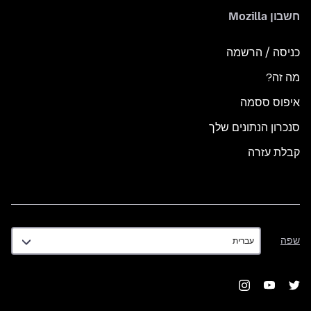
חשבון Mozilla
כניסה / הרשמה
מה זה?
איפוס ססמה
סנכרון הנתונים שלך
קבלת עזרה
שפה
שפה