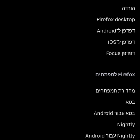
הורדה
Firefox desktop
דפדפן ל־Android
דפדפן ל־iOS
דפדפן Focus
Firefox למפתחים
מהדורת המפתחים
בטא
בטא עבור Android
Nightly
Nightly עבור Android