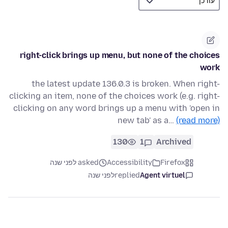
right-click brings up menu, but none of the choices
work
the latest update 136.0.3 is broken. When right-
clicking an item, none of the choices work (e.g. right-
clicking on any word brings up a menu with 'open in
new tab' as a…
(read more)
130
1
Archived
Firefox
Accessibility
asked לפני שנה
Agent virtuel
replied
לפני שנה