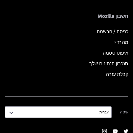
חשבון Mozilla
כניסה / הרשמה
מה זה?
איפוס ססמה
סנכרון הנתונים שלך
קבלת עזרה
שפה
שפה