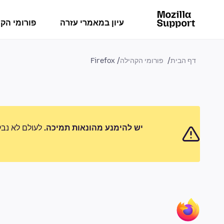
עיון במאמרי עזרה
פורומי הק
דף הבית
פורומי הקהילה
Firefox
יש להימנע מהונאות תמיכה.
לעולם לא נבק