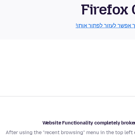
Firefox
ך אפשר לעזור לפתור אותן!
Website Functionality completely broken
After using the "recent browsing" menu in the top left