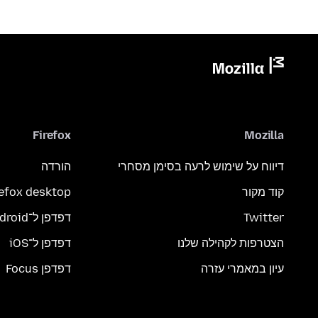
Firefox
Mozilla
דיווח על שימוש לרעה בסימן מסחרי
הורדה
קוד מקור
refox desktop
Twitter
דפדפן ל־Android
הצטרפות לקהילה שלנו
דפדפן ל־iOS
עיון במאמרי עזרה
דפדפן Focus