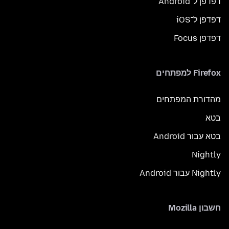
דפדפן ל־Android
דפדפן ל־iOS
דפדפן Focus
Firefox למפתחים
מהדורת המפתחים
בטא
בטא עבור Android
Nightly
Nightly עבור Android
חשבון Mozilla