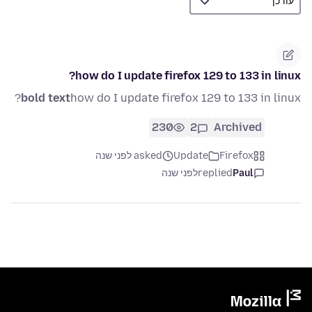
how do I update firefox 129 to 133 in linux?
bold text
how do I update firefox 129 to 133 in linux?
230
2
Archived
Firefox
Update
asked לפני שנה
Paul
replied
לפני שנה