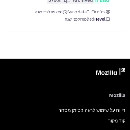
נפתרה
Archived
1
379
Firefox
Sync data
asked לפני שנה
Hevel
replied
לפני שנה
Mozilla
דיווח על שימוש לרעה בסימן מסחרי
קוד מקור