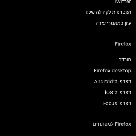
Twitter
הצטרפות לקהילה שלנו
עיון במאמרי עזרה
Firefox
הורדה
Firefox desktop
דפדפן ל־Android
דפדפן ל־iOS
דפדפן Focus
Firefox למפתחים