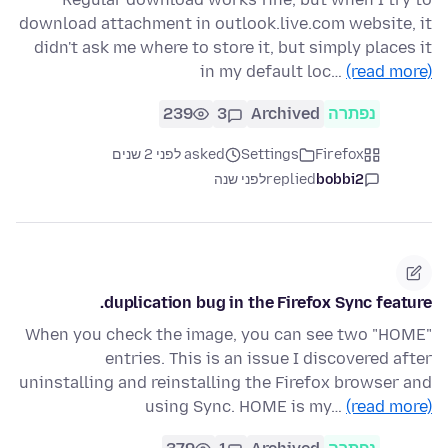
download attachment in outlook.live.com website, it
didn't ask me where to store it, but simply places it
in my default loc…
(read more)
נפתרה
Archived
3
239
Firefox
Settings
asked לפני 2 שנים
bobbi2
replied
לפני שנה
duplication bug in the Firefox Sync feature.
When you check the image, you can see two "HOME"
entries. This is an issue I discovered after
uninstalling and reinstalling the Firefox browser and
using Sync. HOME is my…
(read more)