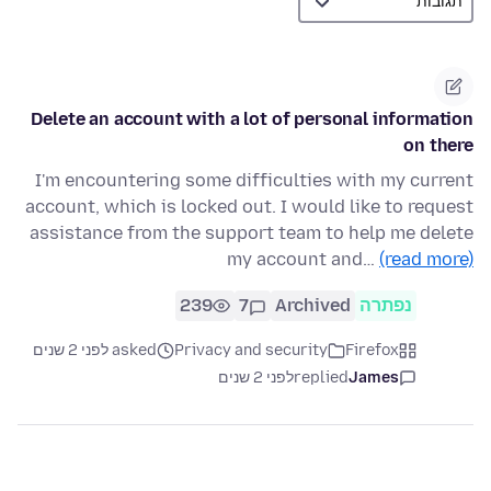
Delete an account with a lot of personal information
on there
I'm encountering some difficulties with my current
account, which is locked out. I would like to request
assistance from the support team to help me delete
my account and…
(read more)
נפתרה
Archived
7
239
Firefox
Privacy and security
asked לפני 2 שנים
James
replied
לפני 2 שנים