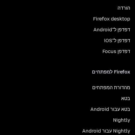
הורדה
Firefox desktop
דפדפן ל־Android
דפדפן ל־iOS
דפדפן Focus
Firefox למפתחים
מהדורת המפתחים
בטא
בטא עבור Android
Nightly
Nightly עבור Android