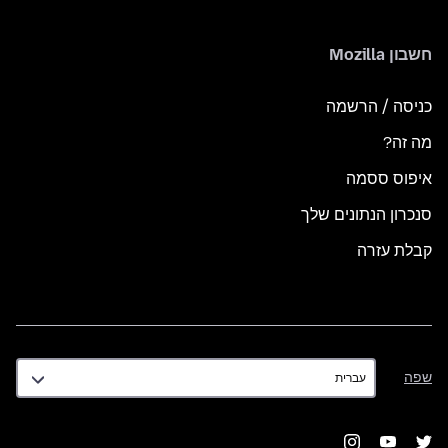
חשבון Mozilla
כניסה / הרשמה
מה זה?
איפוס ססמה
סנכרון הנתונים שלך
קבלת עזרה
שפה
שפה