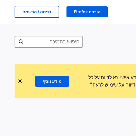
הורדת Firefox
כניסה / הרשמה
אישי. נא לדווח על כל
מידע נוסף
ווח על שימוש לרעה״.