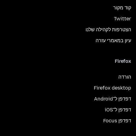
קוד מקור
Twitter
הצטרפות לקהילה שלנו
עיון במאמרי עזרה
Firefox
הורדה
Firefox desktop
דפדפן ל־Android
דפדפן ל־iOS
דפדפן Focus