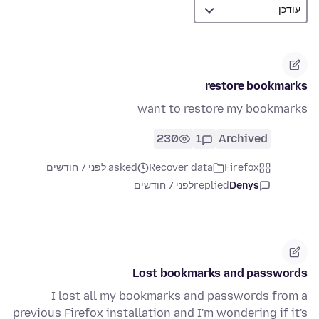
restore bookmarks
want to restore my bookmarks
230
1
Archived
Firefox
Recover data
asked לפני 7 חודשים
Denys
replied
לפני 7 חודשים
Lost bookmarks and passwords
I lost all my bookmarks and passwords from a
previous Firefox installation and I'm wondering if it's