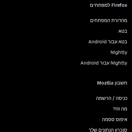
Firefox למפתחים
מהדורת המפתחים
בטא
בטא עבור Android
Nightly
Nightly עבור Android
חשבון Mozilla
כניסה / הרשמה
מה זה?
איפוס ססמה
סנכרון הנתונים שלך