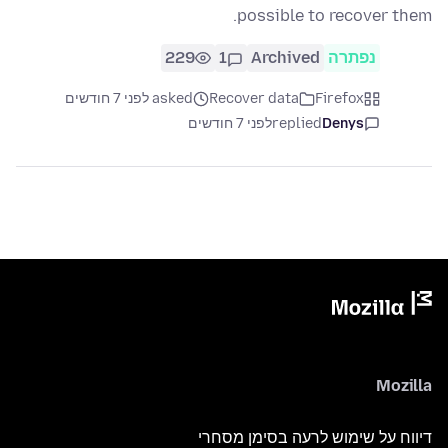
possible to recover them.
נפתרה
Archived
1
229
Firefox
Recover data
asked לפני 7 חודשים
Denys
replied
לפני 7 חודשים
Mozilla
דיווח על שימוש לרעה בסימן מסחרי