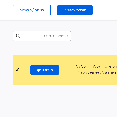
הורדת Firefox
כניסה / הרשמה
אישי. נא לדווח על כל
מידע נוסף
ווח על שימוש לרעה״.