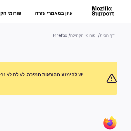
עיון במאמרי עזרה
פורומי הק
דף הבית
פורומי הקהילה
Firefox
יש להימנע מהונאות תמיכה.
לעולם לא נבק