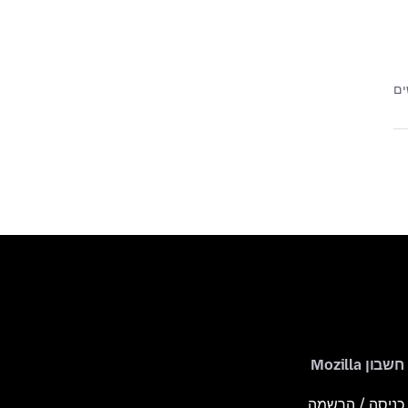
חשבון Mozilla
כניסה / הרשמה