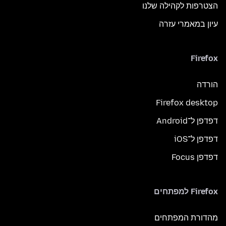
הצטרפות לקהילה שלנו
עיון במאמרי עזרה
Firefox
הורדה
Firefox desktop
דפדפן ל־Android
דפדפן ל־iOS
דפדפן Focus
Firefox למפתחים
מהדורת המפתחים