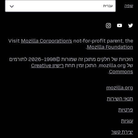
שפה
שפה
Visit
Mozilla Corporation's
not-for-profit parent, the
.
Mozilla Foundation
הזכויות של חלקים מתוכן זה שמורות ©1998–2026 לתורמים
של mozilla.org. התוכן זמין תחת
רישיון Creative
.
Commons
mozilla.org
תנאי השירות
פרטיות
עוגיות
יצירת קשר