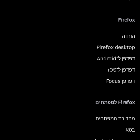
Firefox
הורדה
Firefox desktop
דפדפן ל־Android
דפדפן ל־iOS
דפדפן Focus
Firefox למפתחים
מהדורת המפתחים
בטא