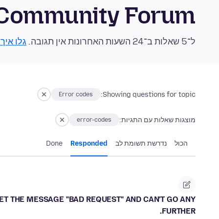
 Community Forum
ל־5 שאלות ב־24 השעות האחרונות אין תגובה.
גלו איך
Showing questions for topic:
Error codes
מוצגות שאלות עם התגיות:
error-codes
הכול
נדרשת תשומת לב
Responded
Done
GET THE MESSAGE "BAD REQUEST" AND CAN'T GO ANY
FURTHER.