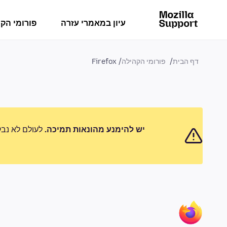
עיון במאמרי עזרה
פורומי הק
דף הבית
פורומי הקהילה
Firefox
יש להימנע מהונאות תמיכה.
לעולם לא נבק