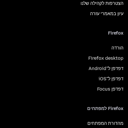
הצטרפות לקהילה שלנו
עיון במאמרי עזרה
Firefox
הורדה
Firefox desktop
דפדפן ל־Android
דפדפן ל־iOS
דפדפן Focus
Firefox למפתחים
מהדורת המפתחים