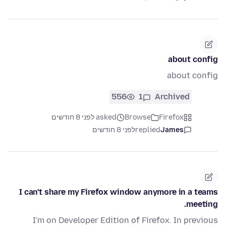
about config
about config
556
1
Archived
Firefox
Browse
asked לפני 8 חודשים
James
replied
לפני 8 חודשים
I can't share my Firefox window anymore in a teams
meeting.
I'm on Developer Edition of Firefox. In previous