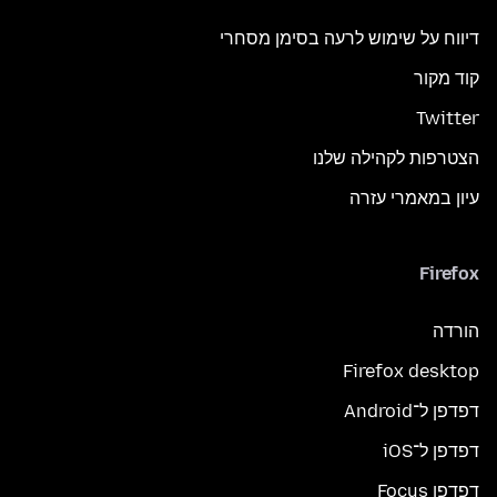
דיווח על שימוש לרעה בסימן מסחרי
קוד מקור
Twitter
הצטרפות לקהילה שלנו
עיון במאמרי עזרה
Firefox
הורדה
Firefox desktop
דפדפן ל־Android
דפדפן ל־iOS
דפדפן Focus