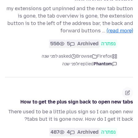
my extensions got unpinned and the new tab button
is gone, the tab overview is gone, the extension
button is to the left of the address bar, the back and
forward buttons …
(read more)
נפתרה
Archived
5
556
Firefox
Browse
asked לפני שנה
Phantom
replied
לפני שנה
How to get the plus sign back to open new tabs
There used to be a little plus sign so I can open new
tabs but it is gone now. How do I get it back?
נפתרה
Archived
4
487