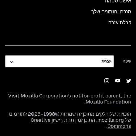
איפוס ססמה
סנכרון הנתונים שלך
קבלת עזרה
שפה
שפה
Visit
Mozilla Corporation's
not-for-profit parent, the
.
Mozilla Foundation
הזכויות של חלקים מתוכן זה שמורות ©1998–2026 לתורמים
של mozilla.org. התוכן זמין תחת
רישיון Creative
.
Commons