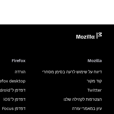
Firefox
Mozilla
דיווח על שימוש לרעה בסימן מסחרי
הורדה
קוד מקור
refox desktop
Twitter
דפדפן ל־Android
הצטרפות לקהילה שלנו
דפדפן ל־iOS
עיון במאמרי עזרה
דפדפן Focus