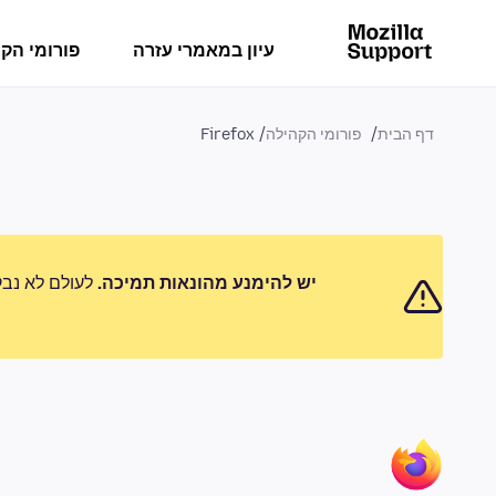
עיון במאמרי עזרה
פורומי הק
דף הבית
פורומי הקהילה
Firefox
יש להימנע מהונאות תמיכה.
לעולם לא נבק