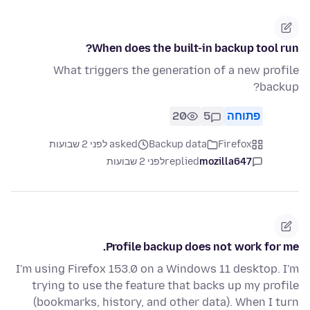
When does the built-in backup tool run?
What triggers the generation of a new profile
backup?
20
5
פתוחה
asked לפני 2 שבועות
Backup data
Firefox
לפני 2 שבועות
replied
mozilla647
Profile backup does not work for me.
I'm using Firefox 153.0 on a Windows 11 desktop. I'm
trying to use the feature that backs up my profile
(bookmarks, history, and other data). When I turn