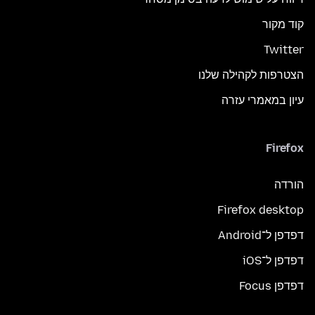
קוד מקור
Twitter
הצטרפות לקהילה שלנו
עיון במאמרי עזרה
Firefox
הורדה
Firefox desktop
דפדפן ל־Android
דפדפן ל־iOS
דפדפן Focus