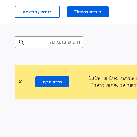
הורדת Firefox
כניסה / הרשמה
אישי. נא לדווח על כל
מידע נוסף
ווח על שימוש לרעה״.