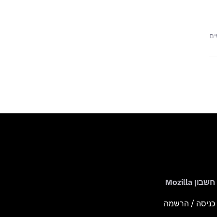
חשבון Mozilla
כניסה / הרשמה