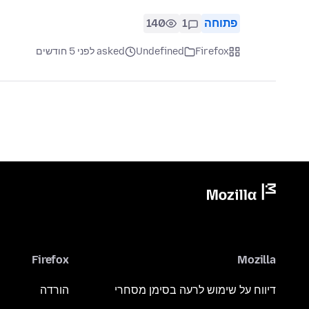
פתוחה
1
140
Firefox
Undefined
asked לפני 5 חודשים
Firefox
Mozilla
דיווח על שימוש לרעה בסימן מסחרי
הורדה