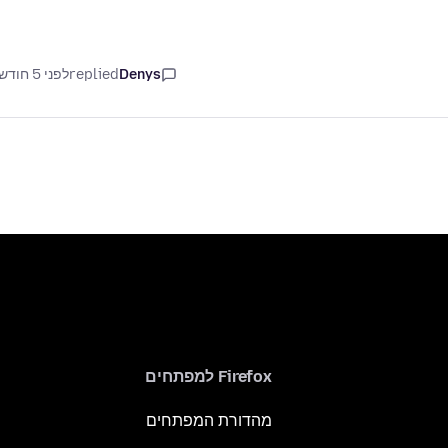
Denys
replied
לפני 5 חודשים
Firefox למפתחים
מהדורת המפתחים