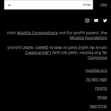
שפה
שפה
Visit
Mozilla Corporation's
not-for-profit parent, the
.
Mozilla Foundation
הזכויות של חלקים מתוכן זה שמורות ©1998–2026 לתורמים
של mozilla.org. התוכן זמין תחת
רישיון Creative
.
Commons
mozilla.org
תנאי השירות
פרטיות
עוגיות
יצירת קשר