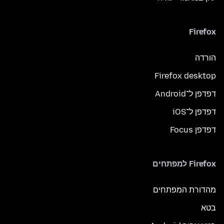
Firefox
הורדה
Firefox desktop
דפדפן ל־Android
דפדפן ל־iOS
דפדפן Focus
Firefox למפתחים
מהדורת המפתחים
בטא