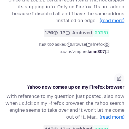
its shipping info. Only on Firefox. Its not addon
because I disabled all and I have the same addons
installed on edge…
(read more)
נפתרה
Archived
12
120
Firefox
Browse
asked לפני שנה
amn357
replied
לפני שנה
Yahoo now comes up on my Firefox browser
With reference to my question just posted, also now
when I click on my Firefox browser, the Yahoo search
engine seems to take over and it won't let me come
out of it. Mar…
(read more)