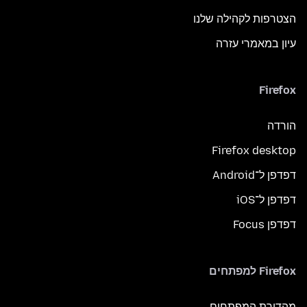
הצטרפות לקהילה שלנו
עיון במאמרי עזרה
Firefox
הורדה
Firefox desktop
דפדפן ל־Android
דפדפן ל־iOS
דפדפן Focus
Firefox למפתחים
מהדורת המפתחים