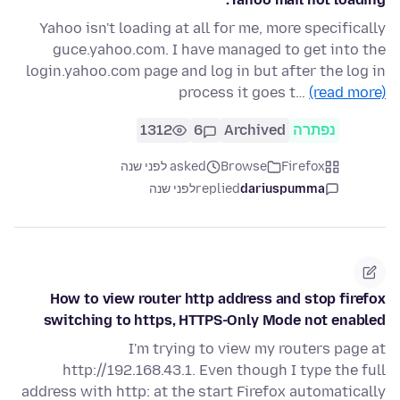
Yahoo isn't loading at all for me, more specifically
guce.yahoo.com. I have managed to get into the
login.yahoo.com page and log in but after the log in
process it goes t…
(read more)
נפתרה
Archived
6
1312
Firefox
Browse
asked לפני שנה
dariuspumma
replied
לפני שנה
How to view router http address and stop firefox
switching to https, HTTPS-Only Mode not enabled
I'm trying to view my routers page at
http://192.168.43.1. Even though I type the full
address with http: at the start Firefox automatically