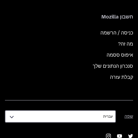
חשבון Mozilla
כניסה / הרשמה
מה זה?
איפוס ססמה
סנכרון הנתונים שלך
קבלת עזרה
שפה
שפה