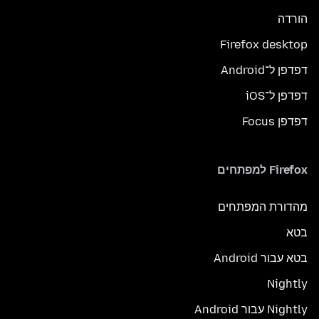
הורדה
Firefox desktop
דפדפן ל־Android
דפדפן ל־iOS
דפדפן Focus
Firefox למפתחים
מהדורת המפתחים
בטא
בטא עבור Android
Nightly
Nightly עבור Android