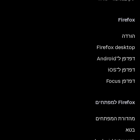
Firefox
הורדה
Firefox desktop
דפדפן ל־Android
דפדפן ל־iOS
דפדפן Focus
Firefox למפתחים
מהדורת המפתחים
בטא