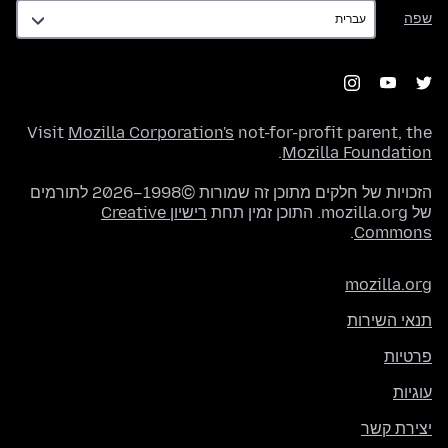
שפה
שפה
Visit
Mozilla Corporation's
not-for-profit parent, the
.
Mozilla Foundation
הזכויות של חלקים מתוכן זה שמורות ©1998–2026 לתורמים
של mozilla.org. התוכן זמין תחת
רישיון Creative
.
Commons
mozilla.org
תנאי השירות
פרטיות
עוגיות
יצירת קשר