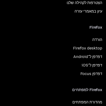
הצטרפות לקהילה שלנו
עיון במאמרי עזרה
Firefox
הורדה
Firefox desktop
דפדפן ל־Android
דפדפן ל־iOS
דפדפן Focus
Firefox למפתחים
מהדורת המפתחים