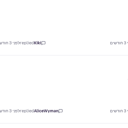
Kiki
replied
לפני 3 חודשים
AliceWyman
replied
לפני 3 חודשים