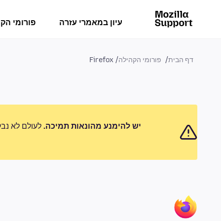
עיון במאמרי עזרה
פורומי הק
דף הבית
פורומי הקהילה
Firefox
יש להימנע מהונאות תמיכה.
לעולם לא נבק