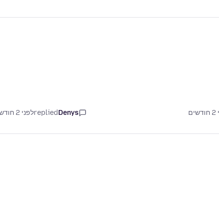
Denys
replied
לפני 2 חודשים