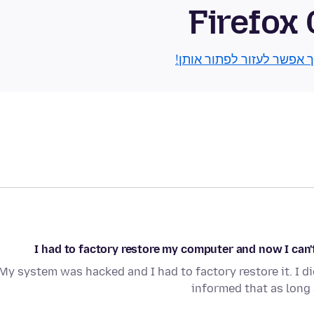
Firefox
ך אפשר לעזור לפתור אותן!
I had to factory restore my computer and now I can'
My system was hacked and I had to factory restore it. I 
informed that as long 