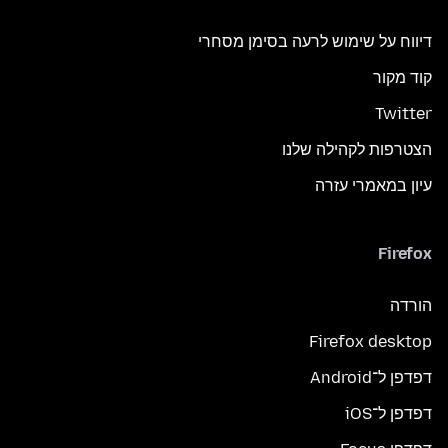
דיווח על שימוש לרעה בסימן מסחרי
קוד מקור
Twitter
הצטרפות לקהילה שלנו
עיון במאמרי עזרה
Firefox
הורדה
Firefox desktop
דפדפן ל־Android
דפדפן ל־iOS