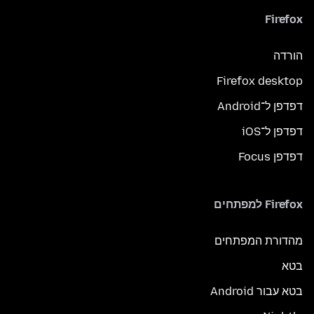
Firefox
הורדה
Firefox desktop
דפדפן ל־Android
דפדפן ל־iOS
דפדפן Focus
Firefox למפתחים
מהדורת המפתחים
בטא
בטא עבור Android