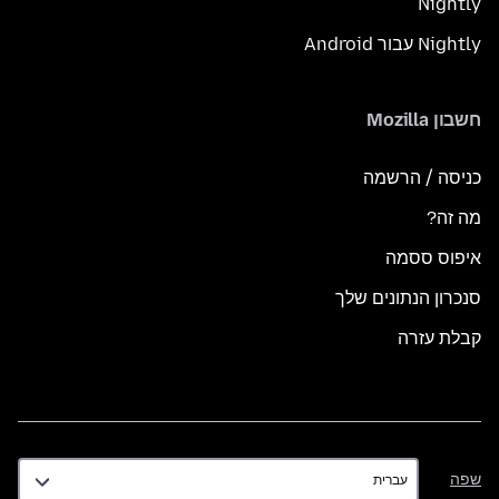
Nightly
Nightly עבור Android
חשבון Mozilla
כניסה / הרשמה
מה זה?
איפוס ססמה
סנכרון הנתונים שלך
קבלת עזרה
שפה
שפה