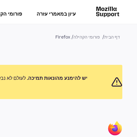
עיון במאמרי עזרה
פורומי הק
דף הבית
פורומי הקהילה
Firefox
יש להימנע מהונאות תמיכה.
לעולם לא נבק