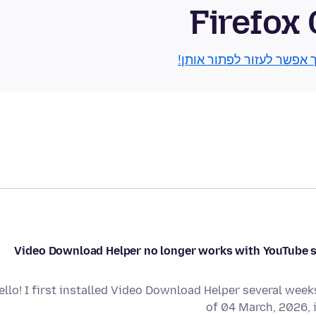
Firefox
ך אפשר לעזור לפתור אותן!
Video Download Helper no longer works with YouTube si
ello! I first installed Video Download Helper several wee
of 04 March, 2026, 