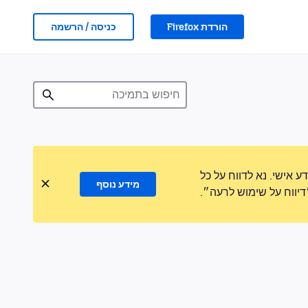
הורדת Firefox
כניסה / הרשמה
אישי. נא לדווח על כל
מידע נוסף
ווח על שימוש לרעה״.