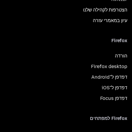
הצטרפות לקהילה שלנו
עיון במאמרי עזרה
Firefox
הורדה
Firefox desktop
דפדפן ל־Android
דפדפן ל־iOS
דפדפן Focus
Firefox למפתחים