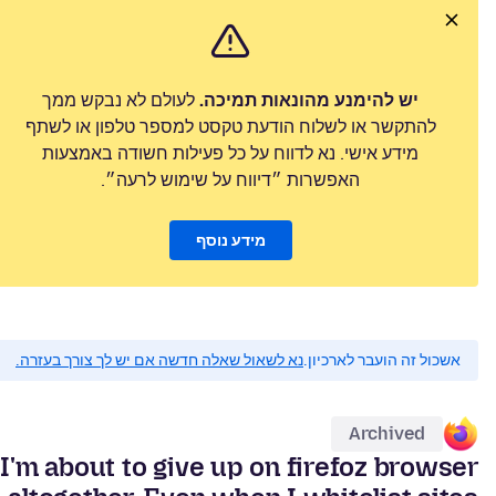
יש להימנע מהונאות תמיכה.
לעולם לא נבקש ממך
להתקשר או לשלוח הודעת טקסט למספר טלפון או לשתף
מידע אישי. נא לדווח על כל פעילות חשודה באמצעות
האפשרות ״דיווח על שימוש לרעה״.
מידע נוסף
אשכול זה הועבר לארכיון.
נא לשאול שאלה חדשה אם יש לך צורך בעזרה.
Archived
I'm about to give up on firefoz browser