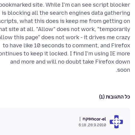
bookmarked site. While I'm can see script blocker
is blocking all the search engines data gathering
scripts, what this does is keep me from getting on
hat site at all. "Allow" does not work, "temporarily
allow this page" does not work - it drives me crazy
to have like 10 seconds to comment, and Firefox
ontinues to keep it locked. I find I'm using IE more
and more and will no doubt take Firefox down
soon.
כל התגובות (1)
מפקח
cor-el
28.9.2010, 6:18