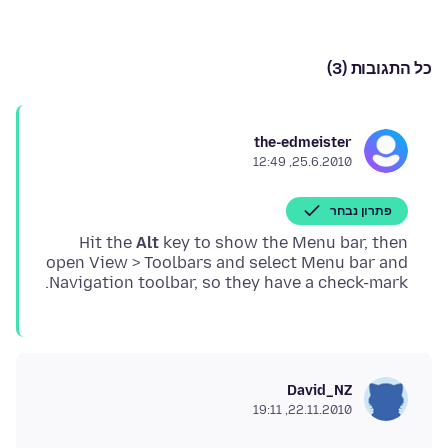
כל התגובות (3)
the-edmeister
25.6.2010, 12:49
פתרון נבחר
Hit the
Alt
key to show the Menu bar, then
open View > Toolbars and select Menu bar and
Navigation toolbar, so they have a check-mark.
David_NZ
22.11.2010, 19:11