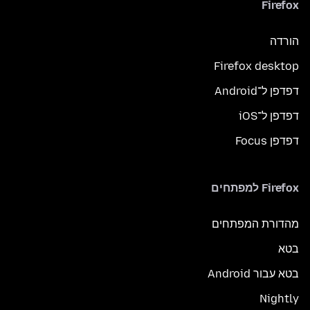
Firefox
הורדה
Firefox desktop
דפדפן ל־Android
דפדפן ל־iOS
דפדפן Focus
Firefox למפתחים
מהדורת המפתחים
בטא
בטא עבור Android
Nightly