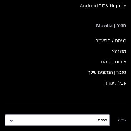
Nightly עבור Android
חשבון Mozilla
כניסה / הרשמה
מה זה?
איפוס ססמה
סנכרון הנתונים שלך
קבלת עזרה
שפה
שפה