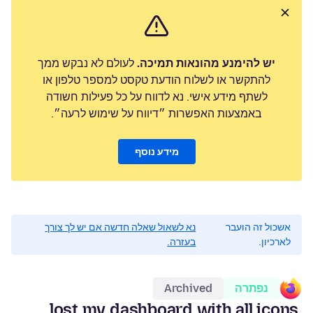
יש להימנע מהונאות תמיכה.
לעולם לא נבקש ממך
להתקשר או לשלוח הודעת טקסט למספר טלפון או
לשתף מידע אישי. נא לדווח על כל פעילות חשודה
באמצעות האפשרות ״דיווח על שימוש לרעה״.
מידע נוסף
אשכול זה הועבר
נא לשאול שאלה חדשה אם יש לך צורך
לארכיון.
בעזרה.
נפתרה
Archived
lost my dashboard with all icons,