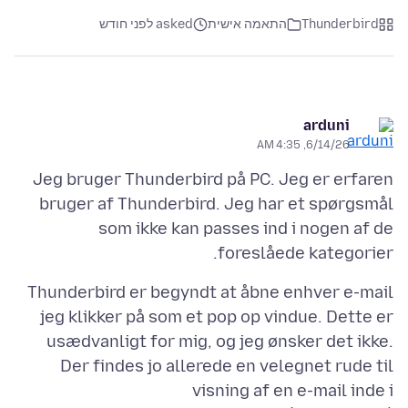
Thunderbird
התאמה אישית
asked לפני חודש
arduni
6/14/26, 4:35 AM
Jeg bruger Thunderbird på PC. Jeg er erfaren
bruger af Thunderbird. Jeg har et spørgsmål
som ikke kan passes ind i nogen af de
foreslåede kategorier.
Thunderbird er begyndt at åbne enhver e-mail
jeg klikker på som et pop op vindue. Dette er
usædvanligt for mig, og jeg ønsker det ikke.
Der findes jo allerede en velegnet rude til
visning af en e-mail inde i