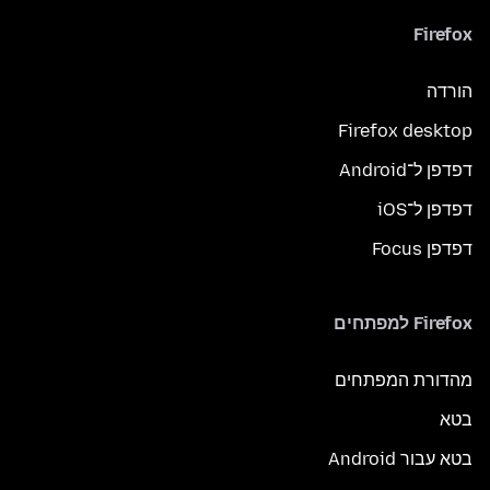
Firefox
הורדה
Firefox desktop
דפדפן ל־Android
דפדפן ל־iOS
דפדפן Focus
Firefox למפתחים
מהדורת המפתחים
בטא
בטא עבור Android