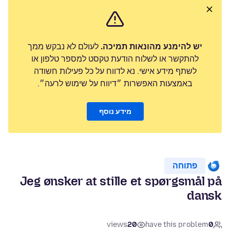
יש להימנע מהונאות תמיכה.
לעולם לא נבקש ממך
להתקשר או לשלוח הודעת טקסט למספר טלפון או
לשתף מידע אישי. נא לדווח על כל פעילות חשודה
באמצעות האפשרות ״דיווח על שימוש לרעה״.
מידע נוסף
פתוחה
Jeg ønsker at stille et spørgsmål på
dansk
views
20
have this problem
0