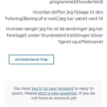
programmet(thunderbird).
Hvordan skifter jeg tilbage til den
visning(åbning af e-mail) jeg har været vant til?
Hvordan sørger jeg for at de ændringer jeg har
foretaget under thundrebird instillinger bliver
gemt og effektueret?
גם לי יש את הבעיה הזו
You must
log in to your account
to reply to
posts. Please
start a new question
, if you do
not have an account yet.