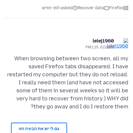
Firefox
Recover data
asked לפני חודש
lelej1960
6/11/26, 1:15 PM
When browsing between two screen, all my
saved Firefox tabs disappeared. I have
restarted my computer but they do not reload.
I really need them (and have not accessed
some of them in several weeks so it will be
very hard to recover from history.) WHY did
they go away and I do I restore them?
גם לי יש את הבעיה הזו