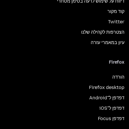
דיווח על שימוש לרעה בסימן מסחרי
קוד מקור
Twitter
הצטרפות לקהילה שלנו
עיון במאמרי עזרה
Firefox
הורדה
Firefox desktop
דפדפן ל־Android
דפדפן ל־iOS
דפדפן Focus