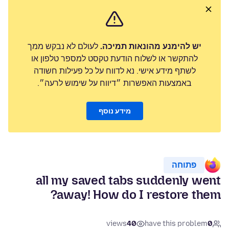
יש להימנע מהונאות תמיכה.
לעולם לא נבקש ממך
להתקשר או לשלוח הודעת טקסט למספר טלפון או
לשתף מידע אישי. נא לדווח על כל פעילות חשודה
באמצעות האפשרות ״דיווח על שימוש לרעה״.
מידע נוסף
פתוחה
all my saved tabs suddenly went
away! How do I restore them?
views
40
have this problem
0