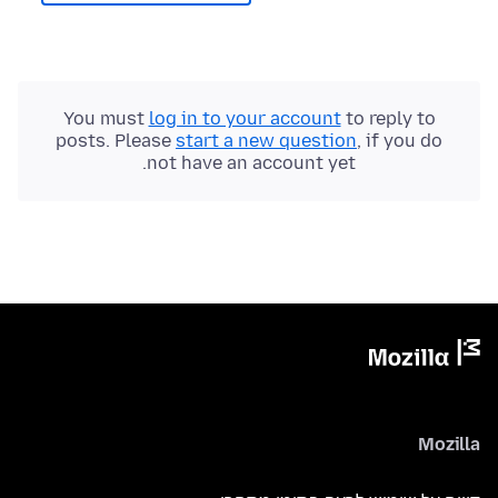
You must
log in to your account
to reply to
posts. Please
start a new question
, if you do
not have an account yet.
Mozilla