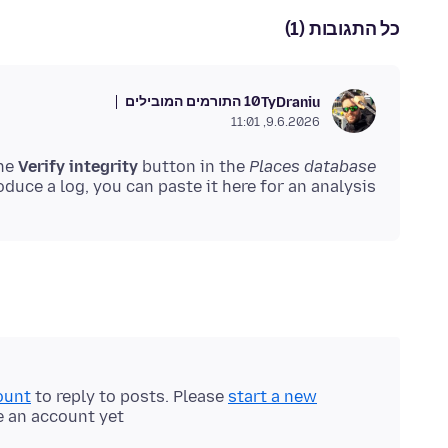
כל התגובות (1)
10 התורמים המובילים
TyDraniu
9.6.2026, 11:01
the
Verify integrity
button in the
Places database
oduce a log, you can paste it here for an analysis.
ount
to reply to posts. Please
start a new
e an account yet.