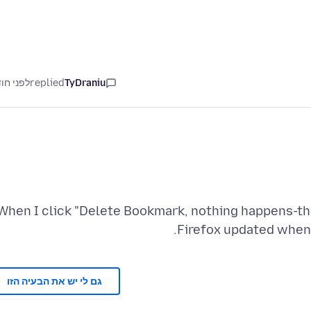
TyDraniu
replied
לפני חו
When I click "Delete Bookmark, nothing happens-th
Firefox updated when 
גם לי יש את הבעיה הזו