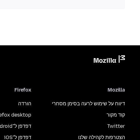
Firefox
Mozilla
דיווח על שימוש לרעה בסימן מסחרי
הורדה
קוד מקור
refox desktop
Twitter
דפדפן ל־Android
הצטרפות לקהילה שלנו
דפדפן ל־iOS