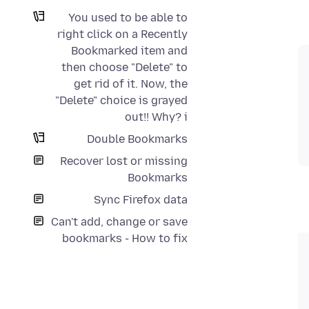
You used to be able to
right click on a Recently
Bookmarked item and
then choose "Delete" to
get rid of it. Now, the
"Delete" choice is grayed
out!! Why? i
Double Bookmarks
Recover lost or missing
Bookmarks
Sync Firefox data
Can't add, change or save
bookmarks - How to fix