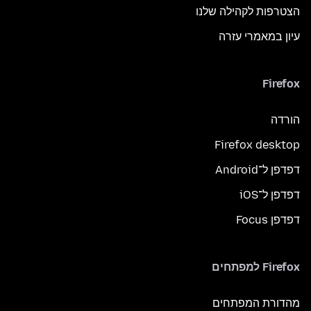
הצטרפות לקהילה שלנו
עיון במאמרי עזרה
Firefox
הורדה
Firefox desktop
דפדפן ל־Android
דפדפן ל־iOS
דפדפן Focus
Firefox למפתחים
מהדורת המפתחים