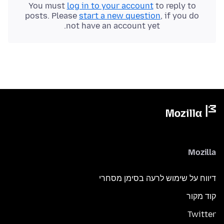
You must
log in to your account
to reply to
posts. Please
start a new question
, if you do
not have an account yet.
Mozilla
דיווח על שימוש לרעה בסימן מסחרי
קוד מקור
Twitter