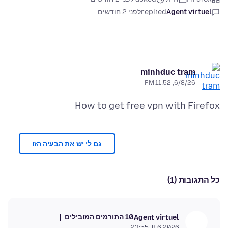
Agent virtuel
replied
לפני 2 חודשים
minhduc tram
6/8/26, 11:52 PM
How to get free vpn with Firefox
גם לי יש את הבעיה הזו
כל התגובות (1)
10 התורמים המובילים
Agent virtuel
8.6.2026, 23:55