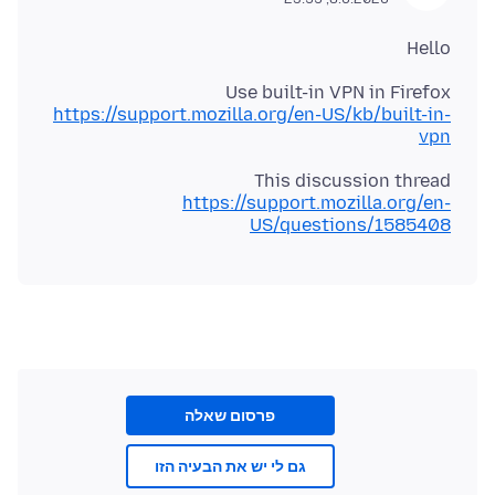
Hello
Use built-in VPN in Firefox
https://support.mozilla.org/en-US/kb/built-in-
vpn
This discussion thread
https://support.mozilla.org/en-
US/questions/1585408
פרסום שאלה
גם לי יש את הבעיה הזו