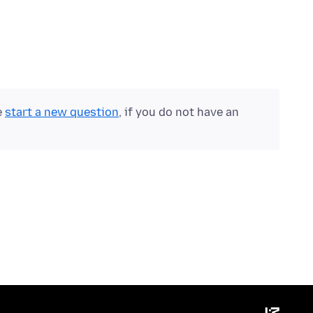
e
start a new question
, if you do not have an