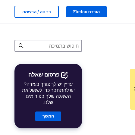
הורדת Firefox
כניסה / הרשמה
פרסום שאלה
עדיין יש לך צורך בעזרה?
יש להתחבר כדי לשאול את
השאלה שלך בפורומים
שלנו.
המשך