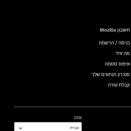
חשבון Mozilla
כניסה / הרשמה
מה זה?
איפוס ססמה
סנכרון הנתונים שלך
קבלת עזרה
שפה
שפה