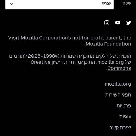
שפה
Visit
Mozilla Corporation's
not-for-profit parent, the
.
Mozilla Foundation
הזכויות של חלקים מתוכן זה שמורות ©1998–2026 לתורמים
של mozilla.org. התוכן זמין תחת
רישיון Creative
.
Commons
mozilla.org
תנאי השירות
פרטיות
עוגיות
יצירת קשר