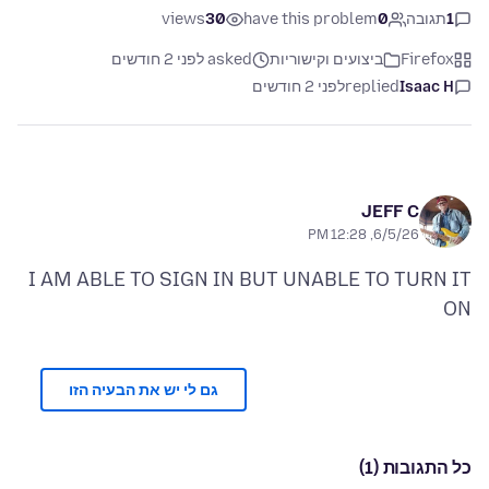
1
תגובה
0
have this problem
30
views
Firefox
ביצועים וקישוריות
asked לפני 2 חודשים
Isaac H
replied
לפני 2 חודשים
JEFF C
6/5/26, 12:28 PM
I AM ABLE TO SIGN IN BUT UNABLE TO TURN IT
ON
גם לי יש את הבעיה הזו
כל התגובות (1)