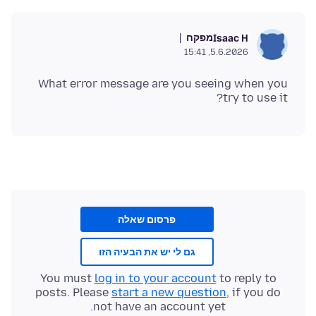
מפקח
Isaac H
5.6.2026, 15:41
What error message are you seeing when you
try to use it?
פרסום שאלה
גם לי יש את הבעיה הזו
You must
log in to your account
to reply to
posts. Please
start a new question
, if you do
not have an account yet.