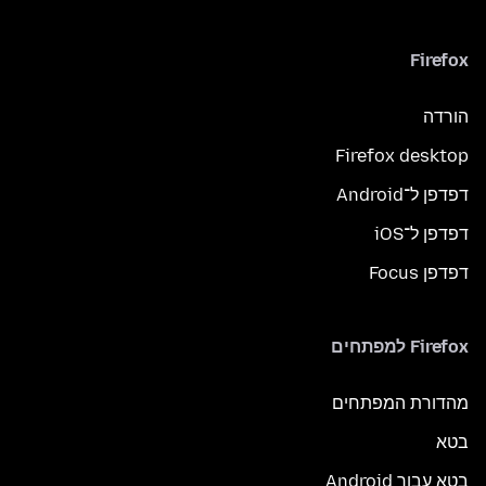
Firefox
הורדה
Firefox desktop
דפדפן ל־Android
דפדפן ל־iOS
דפדפן Focus
Firefox למפתחים
מהדורת המפתחים
בטא
בטא עבור Android