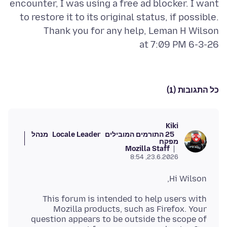
encounter, I was using a free ad blocker. I want
to restore it to its original status, if possible.
at 7:09 PM 6-3-26
כל התגובות (1)
Kiki
25 התורמים המובילים
Locale Leader
מנהל
מפקח
Mozilla Staff
23.6.2026, 8:54
Hi Wilson,
This forum is intended to help users with
Mozilla products, such as Firefox. Your
question appears to be outside the scope of