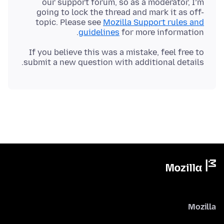
our support forum, so as a moderator, I’m
going to lock the thread and mark it as off-
topic. Please see
Mozilla Support rules and
guidelines
for more information.
If you believe this was a mistake, feel free to
submit a new question with additional details.
Mozilla