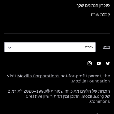
סנכרון הנתונים שלך
קבלת עזרה
שפה
שפה
Visit
Mozilla Corporation's
not-for-profit parent, the
.
Mozilla Foundation
הזכויות של חלקים מתוכן זה שמורות ©1998–2026 לתורמים
של mozilla.org. התוכן זמין תחת
רישיון Creative
.
Commons