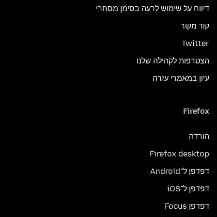
דיווח על שימוש לרעה בסימן מסחרי
קוד מקור
Twitter
הצטרפות לקהילה שלנו
עיון במאמרי עזרה
Firefox
הורדה
Firefox desktop
דפדפן ל־Android
דפדפן ל־iOS
דפדפן Focus