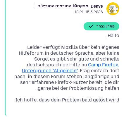
מפקח
10 התורמים המובילים
Denys
15.5.2026, 18:21
פתרון נבחר
Hallo,
Leider verfügt Mozilla über kein eigenes
Hilfeforum in deutscher Sprache, aber keine
Sorge, es gibt sehr gute und schnelle
deutschsprachige Hilfe im
Camp Firefox,
Untergruppe "Allgemein"
. Frag einfach dort
nach, in diesem Forum stehen langjährige und
sehr erfahrene Firefox-Nutzer bereit, die dir
gerne bei der Problemlösung helfen.
Ich hoffe, dass dein Problem bald gelöst wird.