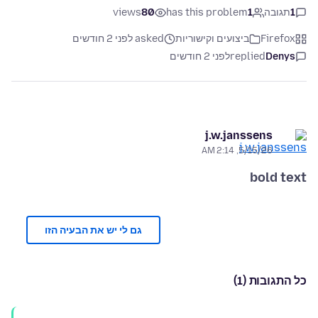
1
תגובה
1
has this problem
80
views
Firefox
ביצועים וקישוריות
asked לפני 2 חודשים
Denys
replied
לפני 2 חודשים
j.w.janssens
5/15/26, 2:14 AM
bold text
גם לי יש את הבעיה הזו
כל התגובות (1)