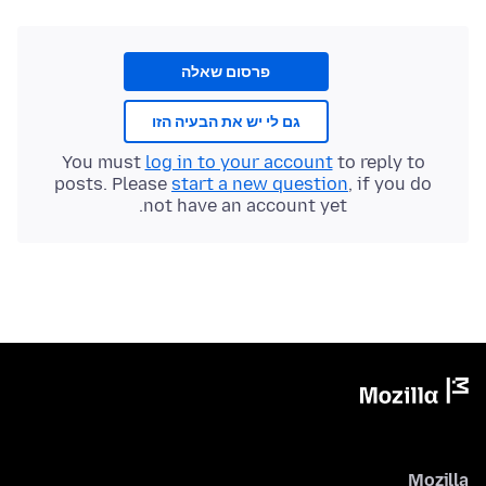
פרסום שאלה
גם לי יש את הבעיה הזו
You must
log in to your account
to reply to
posts. Please
start a new question
, if you do
not have an account yet.
Mozilla