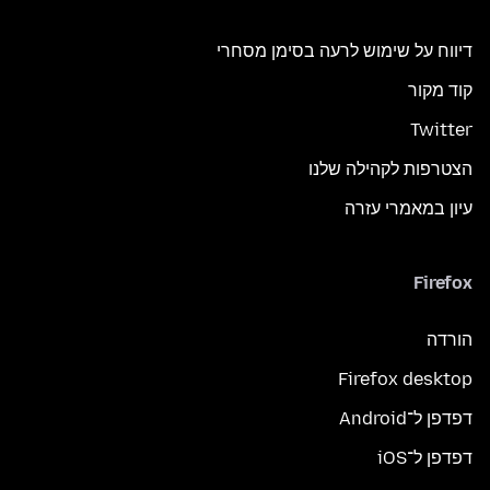
דיווח על שימוש לרעה בסימן מסחרי
קוד מקור
Twitter
הצטרפות לקהילה שלנו
עיון במאמרי עזרה
Firefox
הורדה
Firefox desktop
דפדפן ל־Android
דפדפן ל־iOS