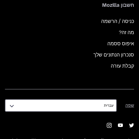
חשבון Mozilla
כניסה / הרשמה
מה זה?
איפוס ססמה
סנכרון הנתונים שלך
קבלת עזרה
שפה
שפה