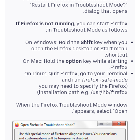
"Restart Firefox in Troubleshoot Mode?"
dialog that opens.
If Firefox is not running,
you can start Firefox
in Troubleshoot Mode as follows:
On Windows: Hold the
Shift
key when you
open the Firefox desktop or Start menu
shortcut.
On Mac: Hold the
option
key while starting
Firefox.
On Linux: Quit Firefox, go to your Terminal
and run
firefox -safe-mode
(you may need to specify the Firefox
installation path e.g. /usr/lib/firefox)
When the Firefox Troubleshoot Mode window
appears, select "Open".