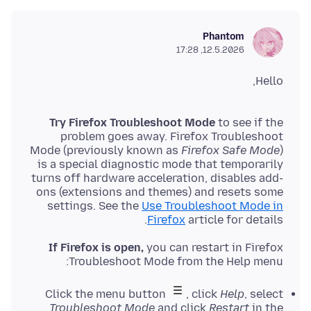
Phantom
12.5.2026, 17:28
Hello,
Try Firefox Troubleshoot Mode
to see if the
problem goes away. Firefox Troubleshoot
Mode (previously known as
Firefox Safe Mode
)
is a special diagnostic mode that temporarily
turns off hardware acceleration, disables add-
ons (extensions and themes) and resets some
settings. See the
Use Troubleshoot Mode in
Firefox
article for details.
If Firefox is open,
you can restart in Firefox
Troubleshoot Mode from the Help menu:
Click the menu button
, click
Help
, select
Troubleshoot Mode
and click
Restart
in the