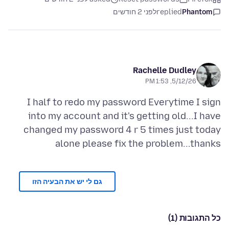
Phantom
replied
לפני 2 חודשים
Rachelle Dudley
5/12/26, 1:53 PM
I half to redo my password Everytime I sign
into my account and it's getting old...I have
changed my password 4 r 5 times just today
alone please fix the problem...thanks
גם לי יש את הבעיה הזו
כל התגובות (1)