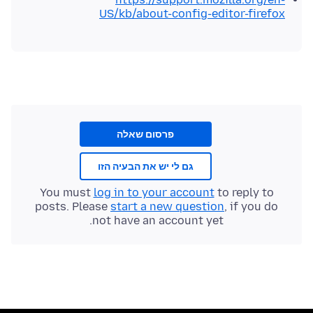
US/kb/about-config-editor-firefox
פרסום שאלה
גם לי יש את הבעיה הזו
You must
log in to your account
to reply to
posts. Please
start a new question
, if you do
not have an account yet.