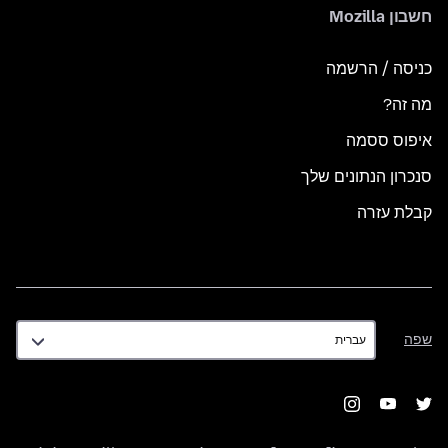
חשבון Mozilla
כניסה / הרשמה
מה זה?
איפוס ססמה
סנכרון הנתונים שלך
קבלת עזרה
שפה
שפה