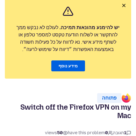
יש להימנע מהונאות תמיכה.
לעולם לא נבקש ממך
להתקשר או לשלוח הודעת טקסט למספר טלפון או
לשתף מידע אישי. נא לדווח על כל פעילות חשודה
באמצעות האפשרות ״דיווח על שימוש לרעה״.
מידע נוסף
פתוחה
Switch off the Firefox VPN on my
Mac
1
תגובה
0
have this problem
50
views