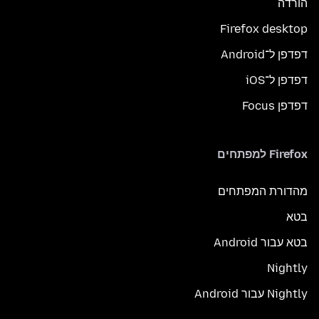
הורדה
Firefox desktop
דפדפן ל־Android
דפדפן ל־iOS
דפדפן Focus
Firefox למפתחים
מהדורת המפתחים
בטא
בטא עבור Android
Nightly
Nightly עבור Android