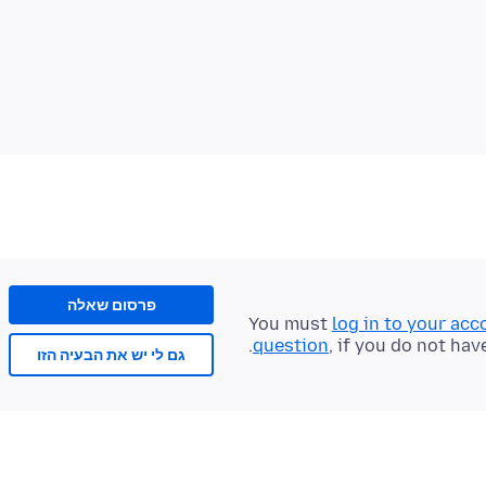
פרסום שאלה
You must
log in to your acc
question
, if you do not hav
גם לי יש את הבעיה הזו