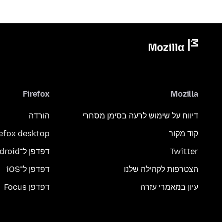
Firefox
Mozilla
דיווח על שימוש לרעה בסימן מסחרי
הורדה
קוד מקור
refox desktop
Twitter
דפדפן ל־Android
הצטרפות לקהילה שלנו
דפדפן ל־iOS
עיון במאמרי עזרה
דפדפן Focus