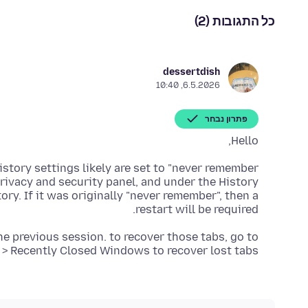
כל התגובות (2)
dessertdish
6.5.2026, 10:40
פתרון נבחר
Hello,
privacy and security panel, and under the History
y. If it was originally "never remember", then a
restart will be required.
 the previous session. to recover those tabs, go to
 > Recently Closed Windows to recover lost tabs.