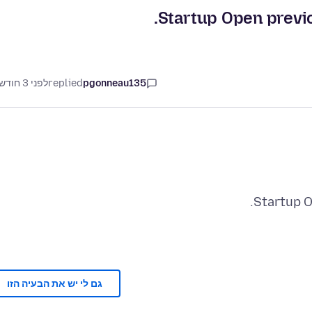
Startup Open previo
pgonneau135
replied
לפני 3 חודשים
Startup O
גם לי יש את הבעיה הזו