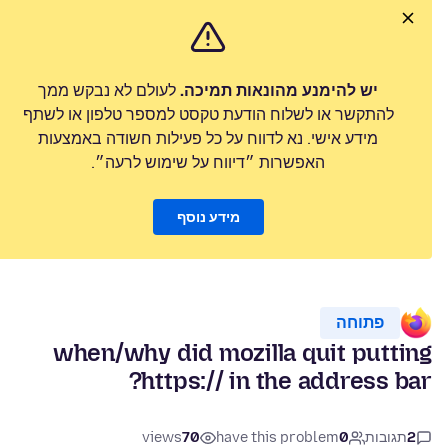
יש להימנע מהונאות תמיכה.
לעולם לא נבקש ממך
להתקשר או לשלוח הודעת טקסט למספר טלפון או לשתף
מידע אישי. נא לדווח על כל פעילות חשודה באמצעות
האפשרות ״דיווח על שימוש לרעה״.
מידע נוסף
פתוחה
when/why did mozilla quit putting
https:// in the address bar?
2
תגובות
0
have this problem
70
views