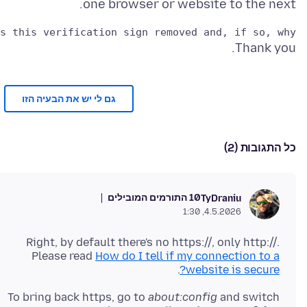
one browser or website to the next.
s this verification sign removed and, if so, why?  

Thank you.
גם לי יש את הבעיה הזו
כל התגובות (2)
10 התורמים המובילים
TyDraniu
4.5.2026, 1:30
Right, by default there's no https://, only http://.
Please read
How do I tell if my connection to a
.
website is secure?
To bring back https, go to
about:config
and switch