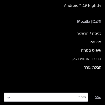
Nightly עבור Android
חשבון Mozilla
כניסה / הרשמה
מה זה?
איפוס ססמה
סנכרון הנתונים שלך
קבלת עזרה
שפה
שפה