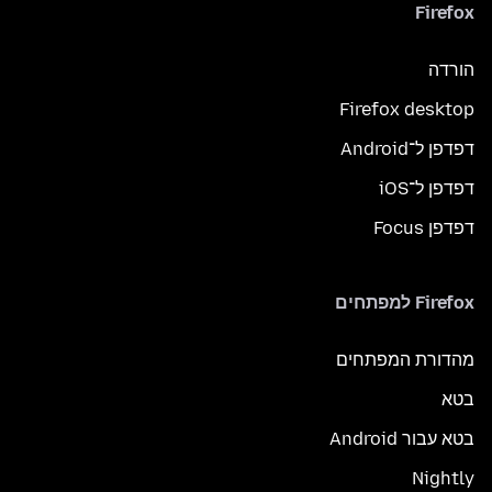
Firefox
הורדה
Firefox desktop
דפדפן ל־Android
דפדפן ל־iOS
דפדפן Focus
Firefox למפתחים
מהדורת המפתחים
בטא
בטא עבור Android
Nightly