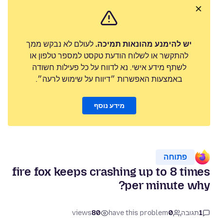
יש להימנע מהונאות תמיכה.
לעולם לא נבקש ממך
להתקשר או לשלוח הודעת טקסט למספר טלפון או
לשתף מידע אישי. נא לדווח על כל פעילות חשודה
באמצעות האפשרות ״דיווח על שימוש לרעה״.
מידע נוסף
פתוחה
fire fox keeps crashing up to 8 times
per minute why?
1
תגובה
0
have this problem
80
views